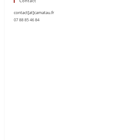
Contact
contact[at]camatau.fr
07 88 85 46 84