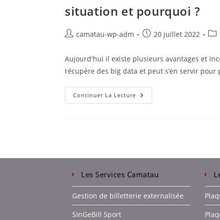
situation et pourquoi ?
camatau-wp-adm
20 juillet 2022
Aujourd'hui il existe plusieurs avantages et i
récupère des big data et peut s’en servir pour 
Continuer La Lecture
Les Services Camatau
L
Gestion de billetterie externalisée
Plaq
SInGeBill Sport
Plaq